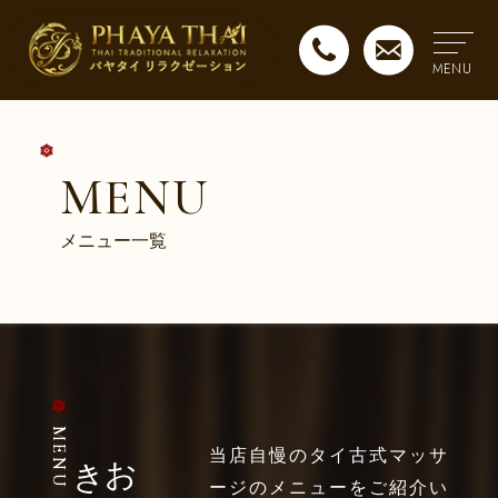
MENU
MENU
メニュー一覧
MENU
き
当店自慢のタイ古式マッサ
ージのメニューをご紹介い